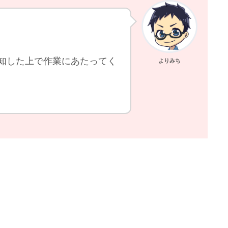
知した上で作業にあたってく
よりみち