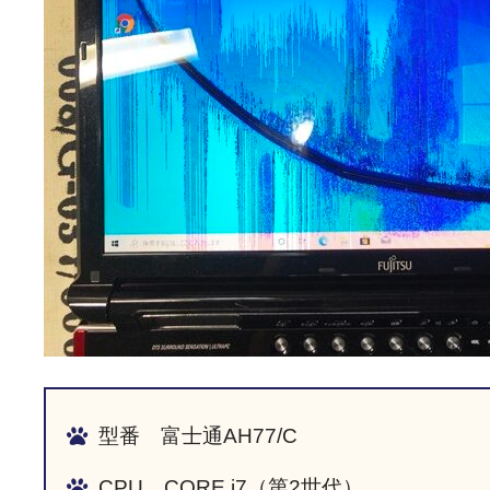
型番 富士通AH77/C
CPU CORE i7（第2世代）