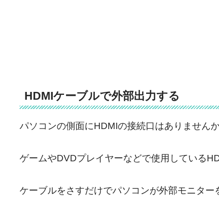
HDMIケーブルで外部出力する
パソコンの側面にHDMIの接続口はありません
ゲームやDVDプレイヤーなどで使用しているH
ケーブルをさすだけでパソコンが外部モニター