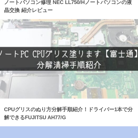
ノートパソコン修理 NEC LL750/Hノートパソコンの液
晶交換 紹介レビュー
CPUグリスのぬり方分解手順紹介！ドライバー1本で分
解できるFUJITSU AH77/G