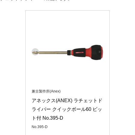
兼古製作所(Anex)
アネックス(ANEX) ラチェットド
ライバー クイックボール60 ビッ
ト付 No.395-D
No.395-D