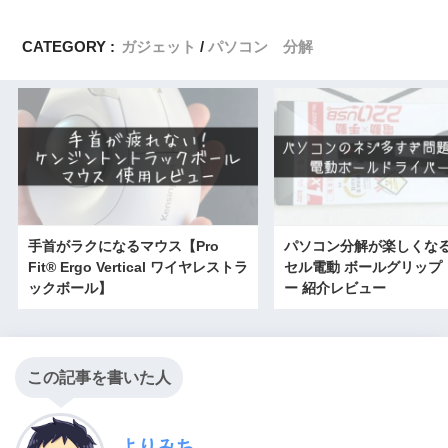
CATEGORY :
ガジェット
パソコン 分解
手首がラクになるマウス【Pro
パソコン分解が楽しくな
Fit® Ergo Vertical ワイヤレストラ
セル電動 ボールグリップ
ックボール】
ー 紹介レビュー
この記事を書いた人
よりみち