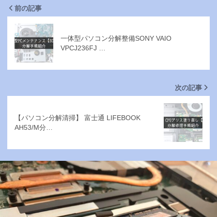
前の記事
一体型パソコン分解整備SONY VAIO
VPCJ236FJ …
次の記事
【パソコン分解清掃】 富士通 LIFEBOOK
AH53/M分…