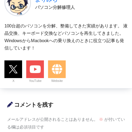
パソコン分解修理人
100台超のパソコンを分解、整備してきた実績があります。 液
晶交換、キーボード交換などパソコンを再生してきました。
WindowsからMacbookへの乗り換えのときに役立つ記事も発
信しています！
X
YouTube
Website
コメントを残す
メールアドレスが公開されることはありません。
※
が付いてい
る欄は必須項目です