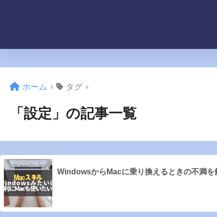
ホーム
タグ
「設定」の記事一覧
WindowsからMacに乗り換えるときの不満