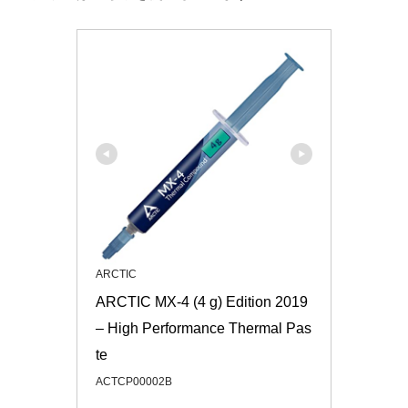
ARCTIC
ARCTIC MX-4 (4 g) Edition 2019 
– High Performance Thermal Pas
te
ACTCP00002B