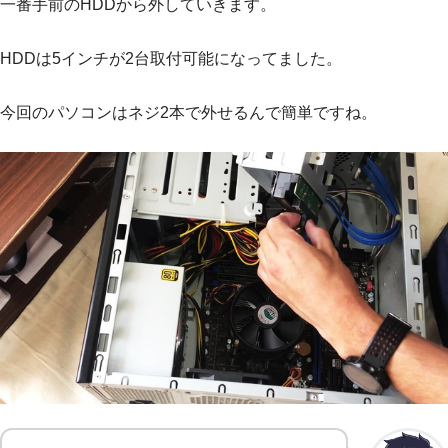
一番手前のHDDから外していきます。
HDDは5インチが2台取付可能になってました。
今回のパソコンはネジ2本で外せるんで簡単ですね。