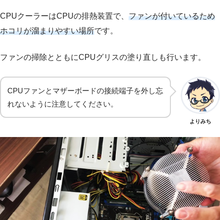
CPUクーラーはCPUの排熱装置で、
ファンが付いているため
ホコリが溜まりやすい場所
です。
ファンの掃除とともにCPUグリスの塗り直しも行います。
CPUファンとマザーボードの接続端子を外し忘
れないように注意してください。
よりみち