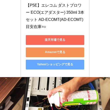
【P5E】エレコム ダストブロワ
ー ECO(エアダスター) 350ml 3本
セット AD-ECOMT(AD-ECOMT) 
目安在庫=○
楽天市場で見る
Amazonで見る
Yahoo!ショッピングで見る