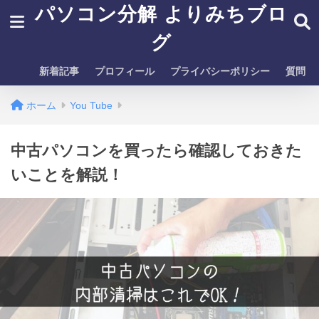
パソコン分解 よりみちブロ
グ
新着記事
プロフィール
プライバシーポリシー
質問
ホーム
You Tube
中古パソコンを買ったら確認しておきた
いことを解説！