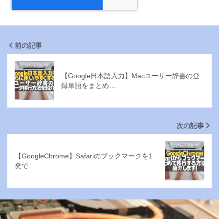
前の記事
【Google日本語入力】Macユーザー辞書の登
録単語をまとめ…
次の記事
【GoogleChrome】Safariのブックマークを1
発で…