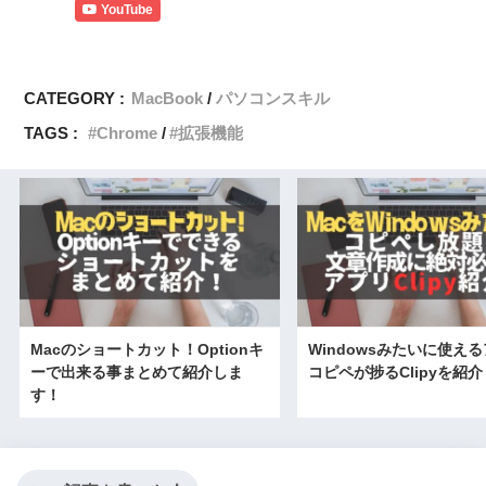
YouTube
CATEGORY :
MacBook
パソコンスキル
TAGS :
Chrome
拡張機能
Macのショートカット！Optionキ
Windowsみたいに使え
ーで出来る事まとめて紹介しま
コピペが捗るClipyを紹介
す！