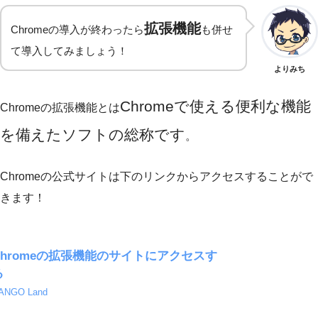
拡張機能
Chromeの導入が終わったら
も併せ
て導入してみましょう！
よりみち
Chromeで使える便利な機能
Chromeの拡張機能とは
を備えたソフトの総称です
。
Chromeの公式サイトは下のリンクからアクセスすることがで
きます！
Chromeの拡張機能のサイトにアクセスす
る
ANGO Land