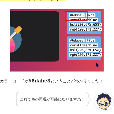
#6dabe3
カラーコードが
ということがわかりました！
これで色の再現が可能になりますね！