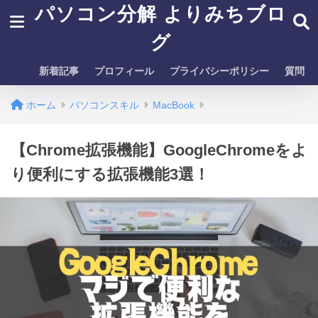
パソコン分解 よりみちブロ
グ
新着記事
プロフィール
プライバシーポリシー
質問
ホーム
パソコンスキル
MacBook
【Chrome拡張機能】GoogleChromeをよ
り便利にする拡張機能3選！